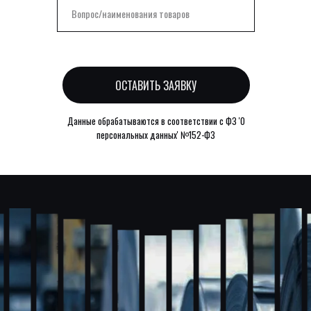
оманда
ОСТАВИТЬ ЗАЯВКУ
Данные обрабатываются в соответствии с ФЗ 'О
персональных данных' №152-ФЗ