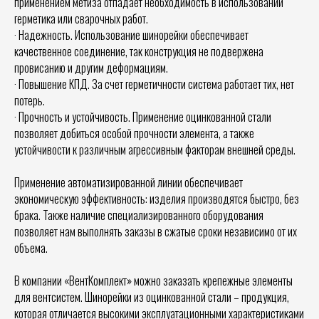
применением метиза отпадает необходимость в использовании
герметика или сварочных работ.
· Надежность. Использование шинорейки обеспечивает
качественное соединение, так конструкция не подвержена
провисанию и другим деформациям.
· Повышение КПД. За счет герметичности система работает тих, нет
потерь.
· Прочность и устойчивость. Применение оцинкованной стали
позволяет добиться особой прочности элемента, а также
устойчивости к различным агрессивным факторам внешней среды.
Применение автоматизированной линии обеспечивает
экономическую эффективность: изделия производятся быстро, без
брака. Также наличие специализированного оборудования
позволяет нам выполнять заказы в сжатые сроки независимо от их
объема.
В компании «ВентКомплект» можно заказать крепежные элементы
для вентсистем. Шинорейки из оцинкованной стали – продукция,
которая отличается высокими эксплуатационными характеристиками