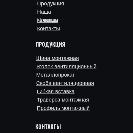
Продукция
Наша
команда
Новости
Контакты
ПРОДУКЦИЯ
Шина монтажная
Уголок вентиляционный
Металлопрокат
Скоба вентиляционная
Гибкая вставка
Траверса монтажная
Профиль монтажный
КОНТАКТЫ